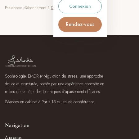
Connexion
Pas encore d'abonnement ?
Découvrir l'Espace Sérénité
Rendez-vous
Sophrologie, EMDR et régulation du stress, une approche
douce et structurée, portée par une expérience concrète en
milieu de santé et des techniques d’apaisement efficaces.
Séances en cabinet à Paris 15 ou en visioconférence.
Navigation
À propos