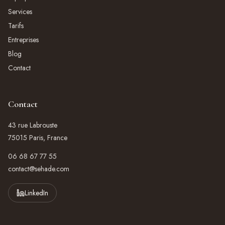
Services
Tarifs
Entreprises
Blog
Contact
Contact
43 rue Labrouste
75015 Paris, France
06 68 67 77 55
contact@sehade.com
LinkedIn