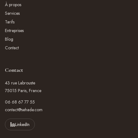
À propos
Services
Tarifs
Entreprises
Blog
Contact
Contact
43 rue Labrouste
75015 Paris, France
06 68 67 77 55
contact@sehade.com
LinkedIn