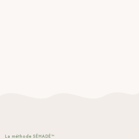
La méthode SÉHADÉ™