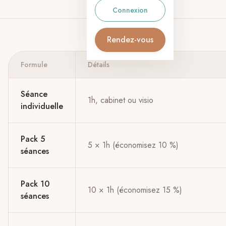
Connexion
Rendez-vous
Formule
Détails
Grille tarifaire SÉHADÉ
Séance
1h, cabinet ou visio
individuelle
Pack 5
5 × 1h (économisez 10 %)
séances
Pack 10
10 × 1h (économisez 15 %)
séances