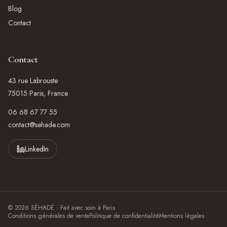
Blog
Contact
Contact
43 rue Labrouste
75015 Paris, France
06 68 67 77 55
contact@sehade.com
LinkedIn
©
2026
SÉHADÉ · Fait avec soin à Paris
Conditions générales de vente
Politique de confidentialité
Mentions légales