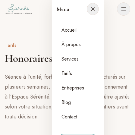
Menu
Accueil
À propos
Tarifs
Honoraires
Services
Tarifs
Séance à l’unité, forfaits, programmes structurés sur
plusieurs semaines, ateliers collectifs et abonnement
Entreprises
à l’Espace Sérénité. Les montants peuvent être ajustés
Blog
selon votre situation, nous en parlons volontiers avant
toute décision.
Contact