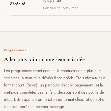
fois par an
Sérénité
Soit environ 16 € / mois
Programmes
Aller plus loin qu’une séance isolée
Les programmes structurent un fil conducteur sur plusieurs
semaines, autour d’un déséquilibre précis. Trois niveaux : un
format court (Reset), un parcours d’accompagnement, et la
méthode complète. Les tarifs ci-dessous sont des points de
départ, ils s’ajustent en fonction du format choisi et de votre
situation, après un premier échange.